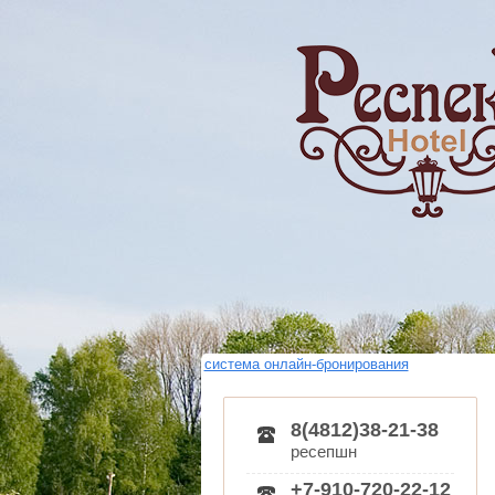
система онлайн-бронирования
8(4812)38-21-38
ресепшн
+7-910-720-22-12