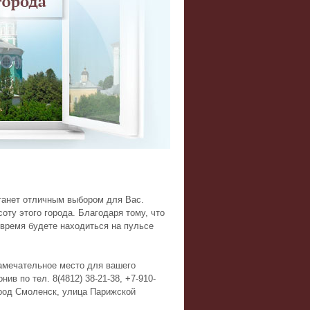
анет отличным выбором для Вас.
оту этого города. Благодаря тому, что
 время будете находиться на пульсе
амечательное место для вашего
в по тел. 8(4812) 38-21-38, +7-910-
город Смоленск, улица Парижской