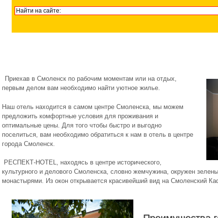
Приехав в Смоленск по рабочим моментам или на отдых,
первым делом вам необходимо найти уютное жилье.
Наш отель находится в самом центре Смоленска, мы можем
предложить комфортные условия для проживания и
оптимальные цены. Для того чтобы быстро и выгодно
поселиться, вам необходимо обратиться к нам в отель в центре
города Смоленск.
РЕСПЕКТ-HOTEL, находясь в центре исторического,
культурного и делового Смоленска, словно жемчужина, окружен зелен
монастырями. Из окон открывается красивейший вид на Смоленский К
Преимущества г