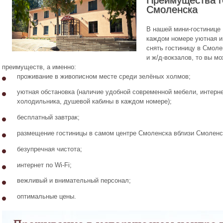
Смоленска
В нашей мини-гостинице
каждом номере уютная и
снять гостиницу в Смоле
и ж/д-вокзалов, то вы м
преимуществ, а именно:
проживание в живописном месте среди зелёных холмов;
уютная обстановка (наличие удобной современной мебели, интерне
холодильника, душевой кабины в каждом номере);
бесплатный завтрак;
размещение гостиницы в самом центре Смоленска вблизи Смоленс
безупречная чистота;
интернет по Wi-Fi;
вежливый и внимательный персонал;
оптимальные цены.