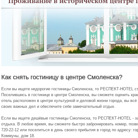
Как снять гостиницу в центре Смоленска?
Если вы ищете недорогие гостиницы Смоленска, то РЕСПЕКТ-HOTEL ст
Поселившись в гостинице в центре Смоленска, вы сможете оценить крас
отель расположен в центре культурной и деловой жизни города, вы всё
своих важных дел и обеспечите себе замечательный отдых.
Если вы ищете дешёвые гостиницы Смоленска, то РЕСПЕКТ-HOTEL - з
отдыха. В любое время, вы сможете быстро забронировать номер, позвони
720-22-12 или поселиться в день своего прибытия в город по адресу: 
Коммуны, дом 18.